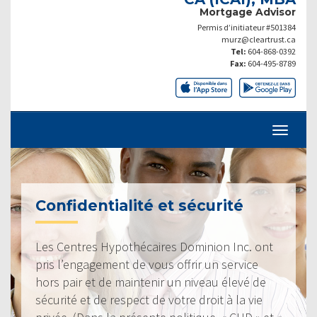
Mortgage Advisor
Permis d’initiateur #501384
murz@cleartrust.ca
Tel:
604-868-0392
Fax:
604-495-8789
Confidentialité et sécurité
Les Centres Hypothécaires Dominion Inc. ont
pris l’engagement de vous offrir un service
hors pair et de maintenir un niveau élevé de
sécurité et de respect de votre droit à la vie